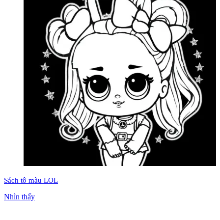
Sách tô màu LOL
Nhìn thấy