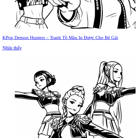
KPop Demon Hunters – Tranh Tô Màu In Được Cho Bé Gái
Nhìn thấy