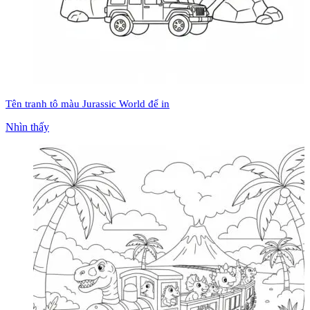
Tên tranh tô màu Jurassic World để in
Nhìn thấy