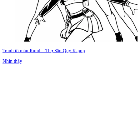
Tranh tô màu Rumi – Thợ Săn Quỷ K-pop
Nhìn thấy