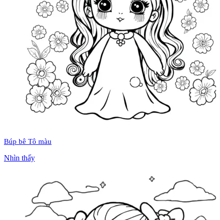
Búp bê Tô màu
Nhìn thấy