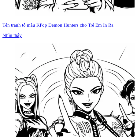
Tên tranh tô màu KPop Demon Hunters cho Trẻ Em In Ra
Nhìn thấy