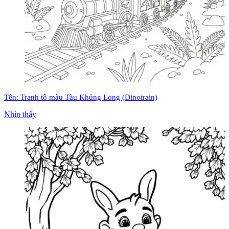
Tên: Tranh tô màu Tàu Khủng Long (Dinotrain)
Nhìn thấy