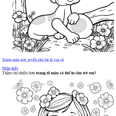
Tranh màu trực tuyến cho bé tô vui vẻ
Nhìn thấy
Thậm chí nhiều hơn
trang tô màu có thể in cho trẻ em?