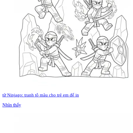
từ Ninjago: tranh tô màu cho trẻ em để in
Nhìn thấy