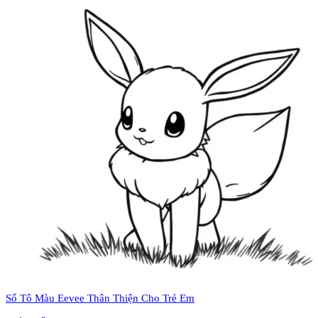
Sổ Tô Màu Eevee Thân Thiện Cho Trẻ Em