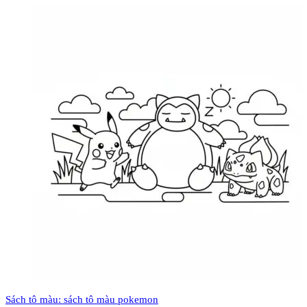
Sách tô màu: sách tô màu pokemon