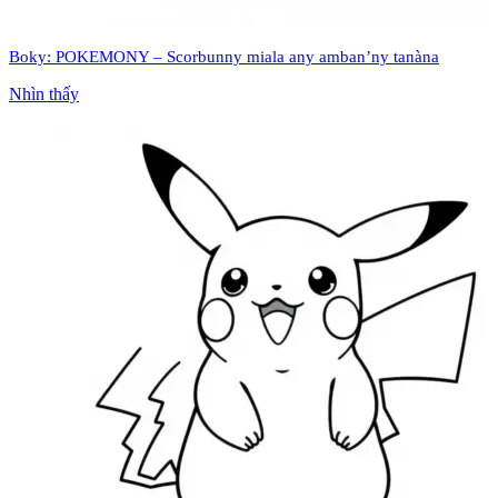
Boky: POKEMONY – Scorbunny miala any amban’ny tanàna
Nhìn thấy