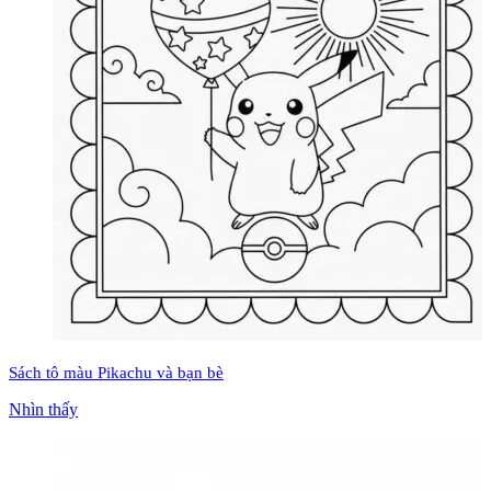
Sách tô màu Pikachu và bạn bè
Nhìn thấy