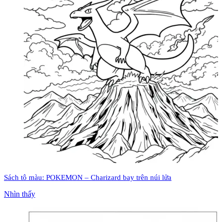
Sách tô màu: POKEMON – Charizard bay trên núi lửa
Nhìn thấy