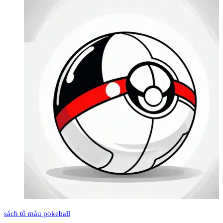
sách tô màu pokeball