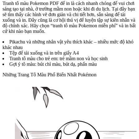
Tranh tô màu Pokemon PDF để in là cách nhanh chóng để vui chơi
sáng tạo tại nhà, ở trường mầm non hoặc khi đi du lịch. Tại đây bạn
sẽ tìm thấy các hình vẽ đơn giản và chi tiết hơn, sẵn sàng để tải
xuống và in. Đây cũng là cơ hội thú vị để luyện tập sự kiên nhẫn và
độ chính xác. Hãy chọn “tranh tô màu Pokemon miễn phí” và in bất
cứ khi nào bạn muốn.
Pikachu và những nhân vật yêu thích khác – nhiều mức độ khó
khác nhau
Tệp để tải xuống và in trên giấy A4
Tranh tô màu cho trẻ em: trẻ mầm non và học sinh
Gợi ý tô màu: bút chì màu, bút dạ, phấn màu
Những Trang Tô Màu Phổ Biến Nhất Pokémon