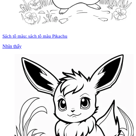
Sách tô màu: sách tô màu Pikachu
Nhìn thấy