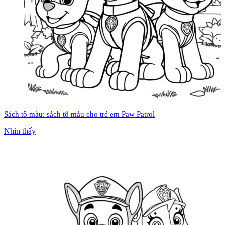
Sách tô màu: sách tô màu cho trẻ em Paw Patrol
Nhìn thấy