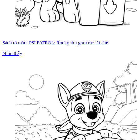
Sách tô màu: PSI PATROL: Rocky thu gom rác tái chế
Nhìn thấy