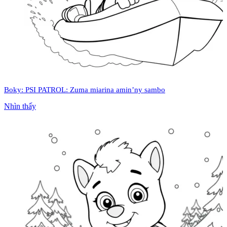
Boky: PSI PATROL: Zuma miarina amin’ny sambo
Nhìn thấy