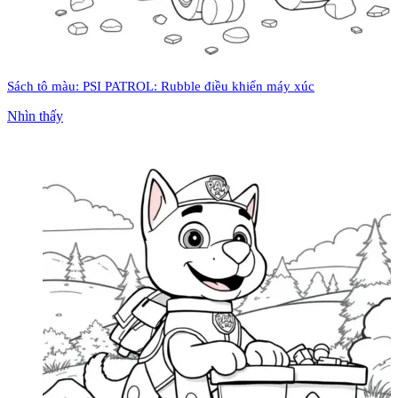
Sách tô màu: PSI PATROL: Rubble điều khiển máy xúc
Nhìn thấy