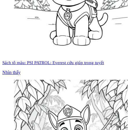
Sách tô màu: PSI PATROL: Everest cứu giúp trong tuyết
Nhìn thấy