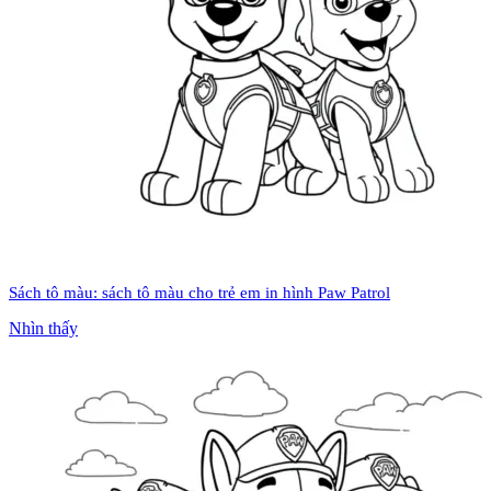
Sách tô màu: sách tô màu cho trẻ em in hình Paw Patrol
Nhìn thấy