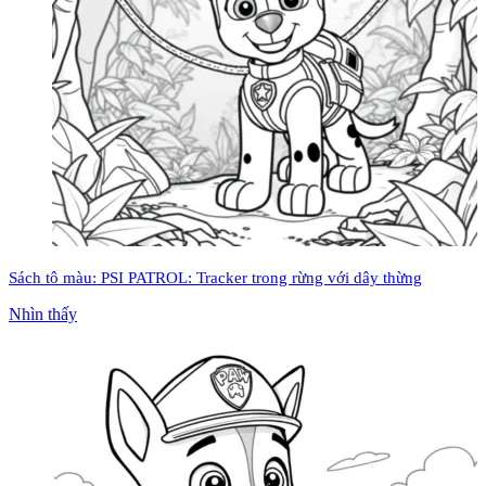
Sách tô màu: PSI PATROL: Tracker trong rừng với dây thừng
Nhìn thấy