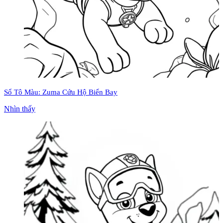
Sổ Tô Màu: Zuma Cứu Hộ Biển Bay
Nhìn thấy