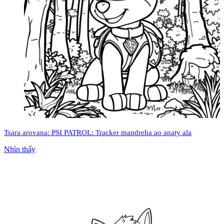
Tsara arovana: PSI PATROL: Tracker mandreha ao anaty ala
Nhìn thấy