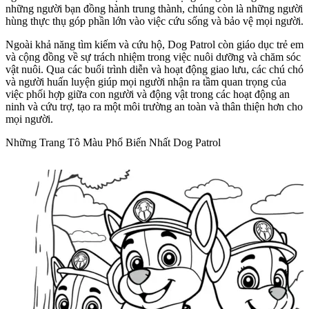
những người bạn đồng hành trung thành, chúng còn là những người
hùng thực thụ góp phần lớn vào việc cứu sống và bảo vệ mọi người.
Ngoài khả năng tìm kiếm và cứu hộ, Dog Patrol còn giáo dục trẻ em
và cộng đồng về sự trách nhiệm trong việc nuôi dưỡng và chăm sóc
vật nuôi. Qua các buổi trình diễn và hoạt động giao lưu, các chú chó
và người huấn luyện giúp mọi người nhận ra tầm quan trọng của
việc phối hợp giữa con người và động vật trong các hoạt động an
ninh và cứu trợ, tạo ra một môi trường an toàn và thân thiện hơn cho
mọi người.
Những Trang Tô Màu Phổ Biến Nhất Dog Patrol