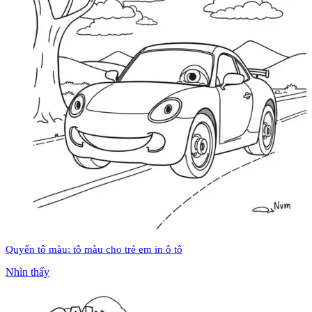
Quyển tô màu: tô màu cho trẻ em in ô tô
Nhìn thấy