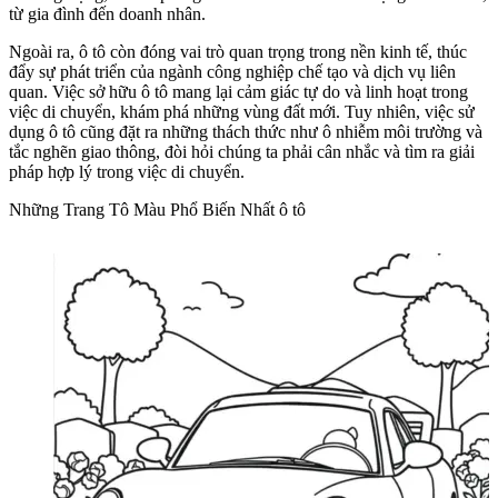
từ gia đình đến doanh nhân.
Ngoài ra, ô tô còn đóng vai trò quan trọng trong nền kinh tế, thúc
đẩy sự phát triển của ngành công nghiệp chế tạo và dịch vụ liên
quan. Việc sở hữu ô tô mang lại cảm giác tự do và linh hoạt trong
việc di chuyển, khám phá những vùng đất mới. Tuy nhiên, việc sử
dụng ô tô cũng đặt ra những thách thức như ô nhiễm môi trường và
tắc nghẽn giao thông, đòi hỏi chúng ta phải cân nhắc và tìm ra giải
pháp hợp lý trong việc di chuyển.
Những Trang Tô Màu Phổ Biến Nhất ô tô