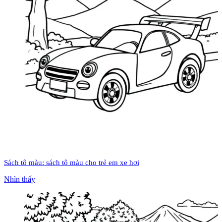
Sách tô màu: sách tô màu cho trẻ em xe hơi
Nhìn thấy