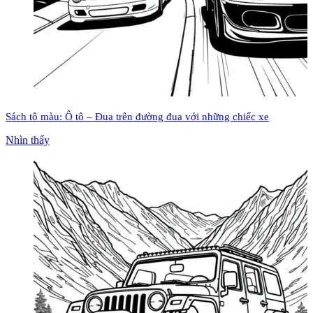
Sách tô màu: Ô tô – Đua trên đường đua với những chiếc xe
Nhìn thấy