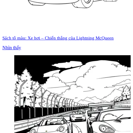
Sách tô màu: Xe hơi – Chiến thắng của Lightning McQueen
Nhìn thấy