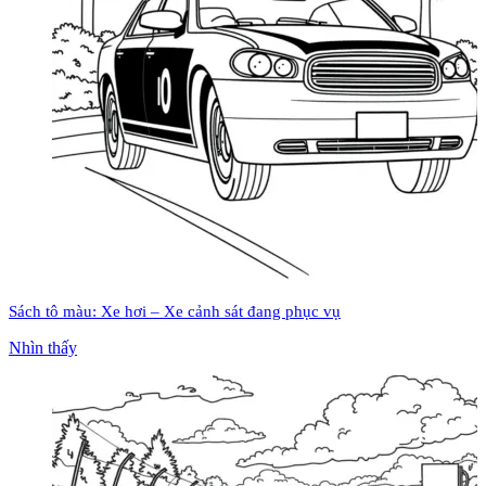
Sách tô màu: Xe hơi – Xe cảnh sát đang phục vụ
Nhìn thấy