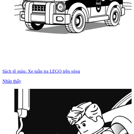
Sách tô màu: Xe tuần tra LEGO trên sóng
Nhìn thấy