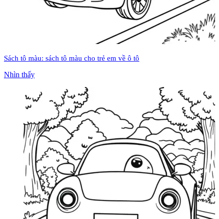
Sách tô màu: sách tô màu cho trẻ em về ô tô
Nhìn thấy