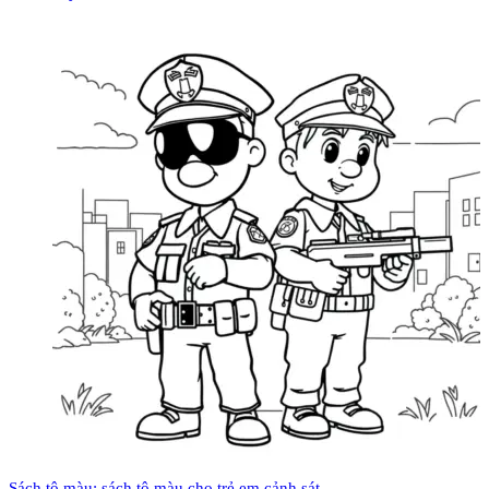
Sách tô màu: sách tô màu cho trẻ em cảnh sát