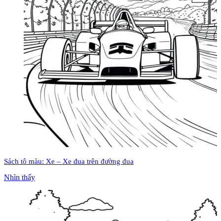
Sách tô màu: Xe – Xe đua trên đường đua
Nhìn thấy