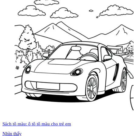
Sách tô màu: ô tô tô màu cho trẻ em
Nhìn thấy