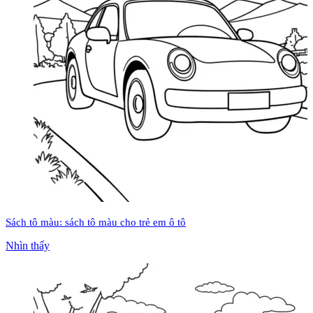
Sách tô màu: sách tô màu cho trẻ em ô tô
Nhìn thấy