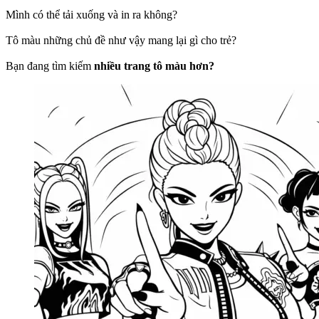
Mình có thể tải xuống và in ra không?
Tô màu những chủ đề như vậy mang lại gì cho trẻ?
Bạn đang tìm kiếm
nhiều trang tô màu hơn?