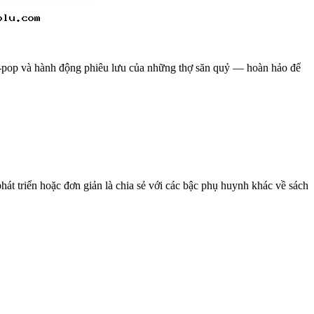
K‑pop và hành động phiêu lưu của những thợ săn quỷ — hoàn hảo để
hát triển hoặc đơn giản là chia sẻ với các bậc phụ huynh khác về sách