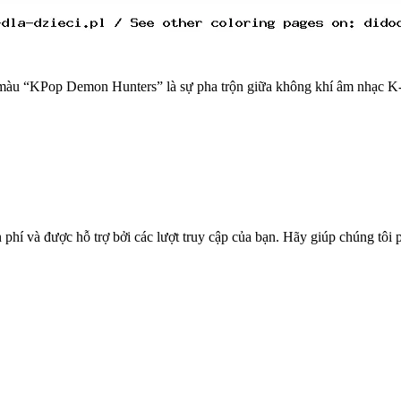
tô màu “KPop Demon Hunters” là sự pha trộn giữa không khí âm nhạc 
phí và được hỗ trợ bởi các lượt truy cập của bạn. Hãy giúp chúng tôi p