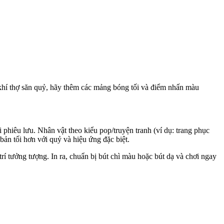
khí thợ săn quỷ, hãy thêm các mảng bóng tối và điểm nhấn màu
hiêu lưu. Nhân vật theo kiểu pop/truyện tranh (ví dụ: trang phục
ản tối hơn với quỷ và hiệu ứng đặc biệt.
trí tưởng tượng. In ra, chuẩn bị bút chì màu hoặc bút dạ và chơi ngay