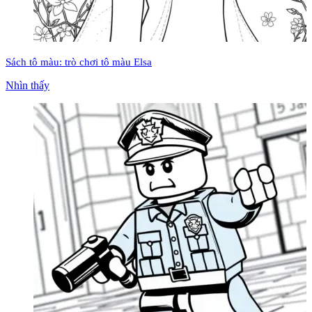
Sách tô màu: trò chơi tô màu Elsa
Nhìn thấy