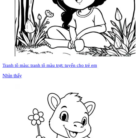
Tranh tô màu: tranh tô màu trực tuyến cho trẻ em
Nhìn thấy