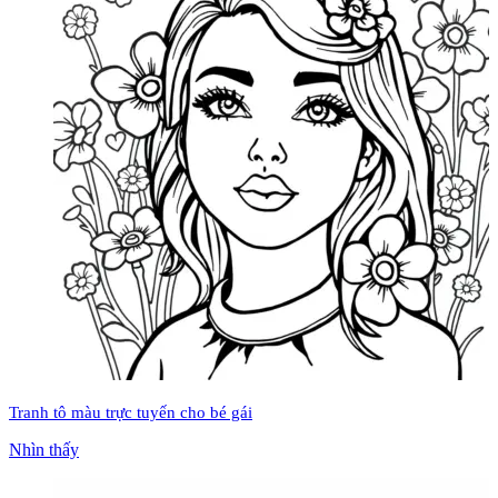
Tranh tô màu trực tuyến cho bé gái
Nhìn thấy