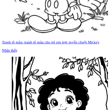
Tranh tô màu: tranh tô màu cho trẻ em trực tuyến chuột Mickey
Nhìn thấy