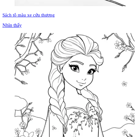
Sách tô màu xe cứu thương
Nhìn thấy