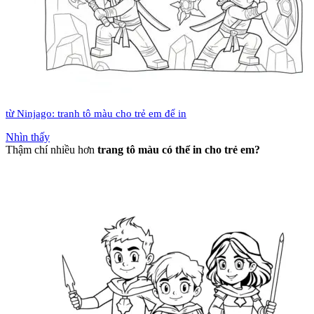
từ Ninjago: tranh tô màu cho trẻ em để in
Nhìn thấy
Thậm chí nhiều hơn
trang tô màu có thể in cho trẻ em?