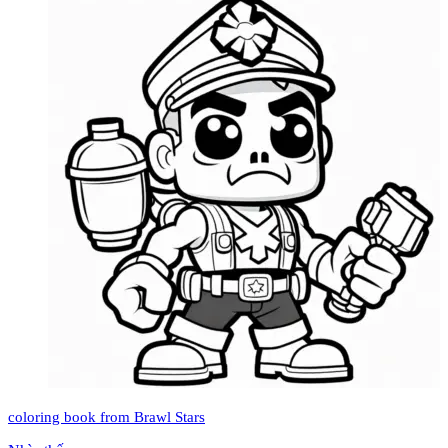
coloring book from Brawl Stars