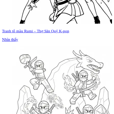
Tranh tô màu Rumi – Thợ Săn Quỷ K-pop
Nhìn thấy