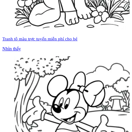
Tranh tô màu trực tuyến miễn phí cho bé
Nhìn thấy