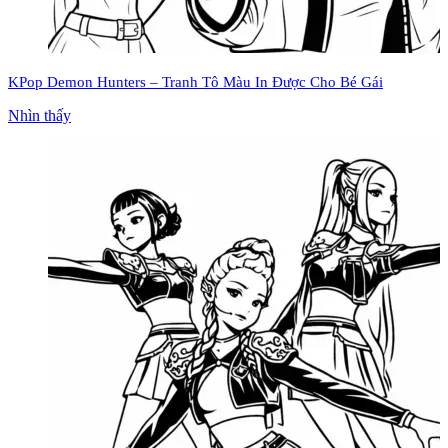
KPop Demon Hunters – Tranh Tô Màu In Được Cho Bé Gái
Nhìn thấy