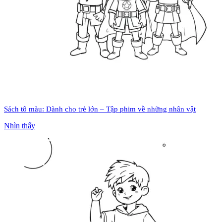
Sách tô màu: Dành cho trẻ lớn – Tập phim về những nhân vật
Nhìn thấy