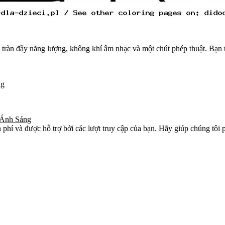
àn đầy năng lượng, không khí âm nhạc và một chút phép thuật. Bạn tải
ng
 Ánh Sáng
phí và được hỗ trợ bởi các lượt truy cập của bạn. Hãy giúp chúng tôi p