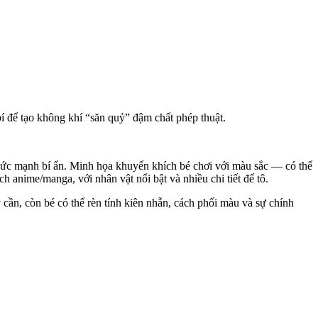
í để tạo không khí “săn quỷ” đậm chất phép thuật.
sức mạnh bí ẩn. Minh họa khuyến khích bé chơi với màu sắc — có thể
 anime/manga, với nhân vật nổi bật và nhiều chi tiết để tô.
y cần, còn bé có thể rèn tính kiên nhẫn, cách phối màu và sự chính