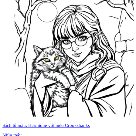
Sách tô màu: Hermione với mèo Crookshanks
Nhìn thấy