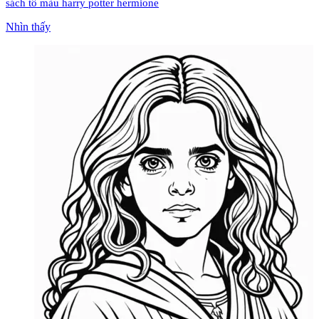
sách tô màu harry potter hermione
Nhìn thấy