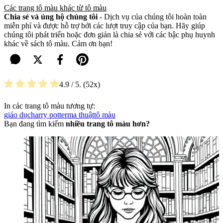
Các trang tô màu khác từ tô màu
Chia sẻ và ủng hộ chúng tôi
- Dịch vụ của chúng tôi hoàn toàn
miễn phí và được hỗ trợ bởi các lượt truy cập của bạn. Hãy giúp
chúng tôi phát triển hoặc đơn giản là chia sẻ với các bậc phụ huynh
khác về sách tô màu. Cảm ơn bạn!
4.9
/ 5.
52
In các trang tô màu tương tự:
giáo dục
harry potter
ma thuật
tô màu
Bạn đang tìm kiếm
nhiều trang tô màu hơn?