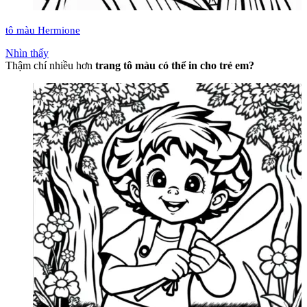
tô màu Hermione
Nhìn thấy
Thậm chí nhiều hơn
trang tô màu có thể in cho trẻ em?