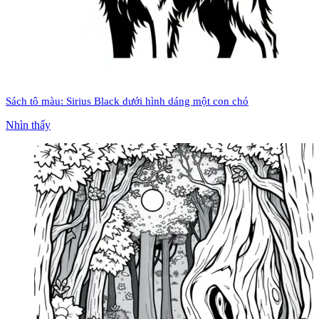
Sách tô màu: Sirius Black dưới hình dáng một con chó
Nhìn thấy