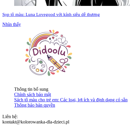
Sọp tô màu: Luna Lovegood với kính siêu dễ thương
Nhìn thấy
Thông tin bổ sung
Chính sách bảo mật
Sách tô màu cho trẻ em: Các loại, lợi ích và định dạng có sẵn
Thông báo bản quyền
Liên hệ:
kontakt@kolorowanka-dla-dzieci.pl