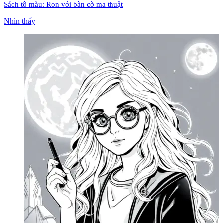
Sách tô màu: Ron với bàn cờ ma thuật
Nhìn thấy